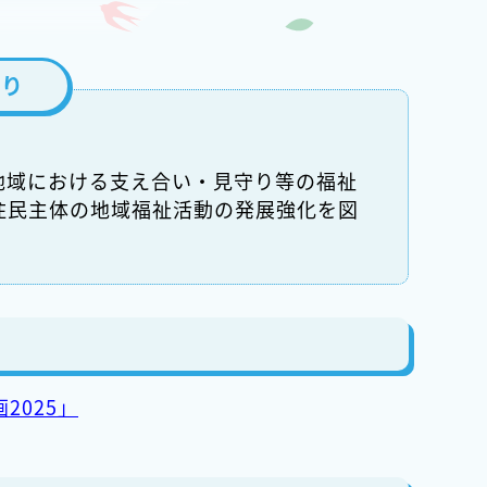
くり
地域における支え合い・見守り等の福祉
住民主体の地域福祉活動の発展強化を図
2025」