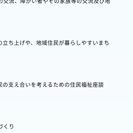
の交流、障がい者やその家族等の交流及び地
の立ち上げや、地域住民が暮らしやすいまち
民の支え合いを考えるための住民福祉座談
づくり