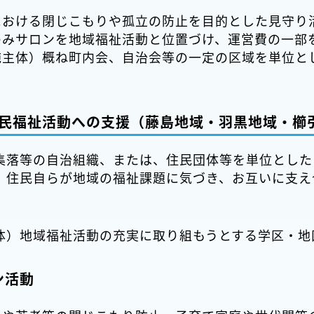
における閉じこもりや孤立の防止を目的とした見守り
のみサロンを地域福祉活動と位置づけ、運営費の一部
施主体）概ね町内会、自治会等の一定の区域を単位と
民福祉活動への支援（藤島地域・羽黒地域・櫛
集落等の自治組織、または、住民団体等を単位とした
、住民自らが地域の福祉課題に気づき、お互いに支え
体）地域福祉活動の充実に取り組もうとする学区・地
ン活動