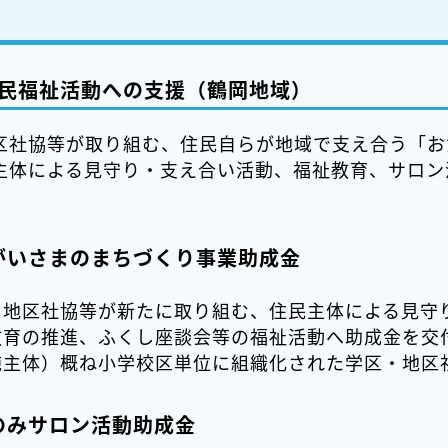
民福祉活動への支援（鶴岡地域）
区社協等が取り組む、住民自らが地域で支え合う「お
主体による見守り・支え合い活動、福祉教育、サロン
がいさまのまちづくり事業助成金
・地区社協等が新たに取り組む、住民主体による見守
教育の推進、ふくし座談会等の福祉活動へ助成金を交
施主体）概ね小学校区単位に組織化された学区・地区
のみサロン活動助成金