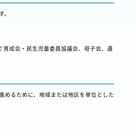
す。
ぐ育成会・民生児童委員協議会、母子会、遺
進めるために、地域または地区を単位とした