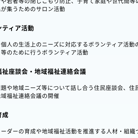
者や若者等の閉じこもり防止、子育て家庭や世代間等
民が集うためのサロン活動
ンティア活動
や個人の生活上のニーズに対応するボランティア活動
り等のために行うボランティア活動
福祉座談会・地域福祉連絡会議
課題や地域ニーズ等について話し合う住民座談会、住
地域福祉連絡会議の開催
育成
リーダーの育成や地域福祉活動を推進する人材・組織