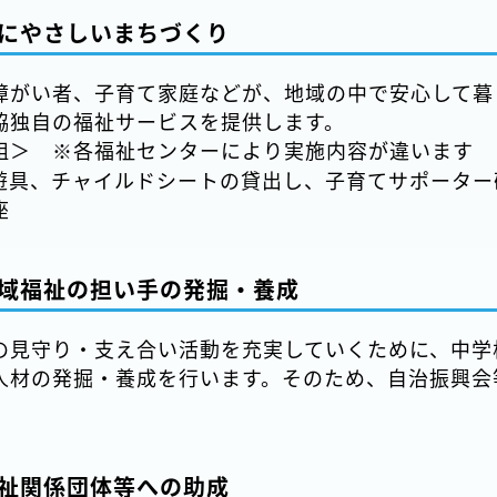
にやさしいまちづくり
障がい者、子育て家庭などが、地域の中で安心して暮
協独自の福祉サービスを提供します。
組＞ ※各福祉センターにより実施内容が違います
遊具、チャイルドシートの貸出し、子育てサポーター
座
域福祉の担い手の発掘・養成
の見守り・支え合い活動を充実していくために、中学
人材の発掘・養成を行います。そのため、自治振興会
祉関係団体等への助成