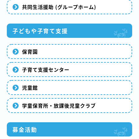
共同生活援助 (グループホーム)
子どもや子育て支援
保育園
子育て支援センター
児童館
学童保育所・放課後児童クラブ
募金活動