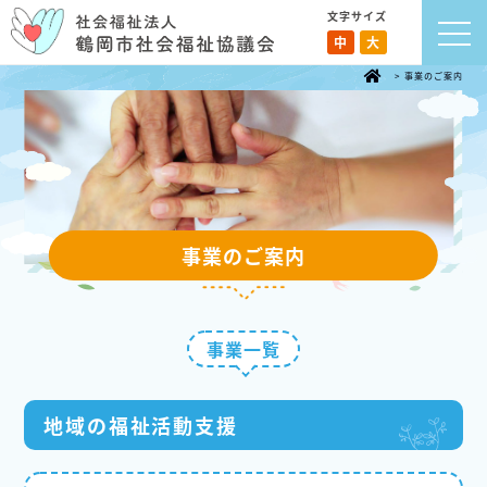
文字サイズ
中
大
>
事業のご案内
事業のご案内
事業一覧
地域の福祉活動支援