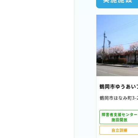
鶴岡市ゆうあい
鶴岡市ほなみ町3-
障害者支援センター
施設開放
自立訓練