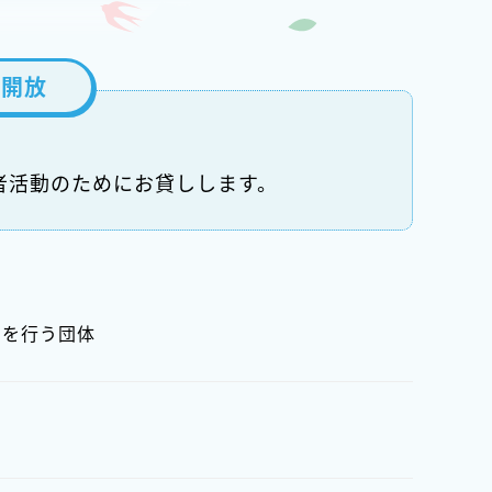
設開放
者活動のためにお貸しします。
動を行う団体