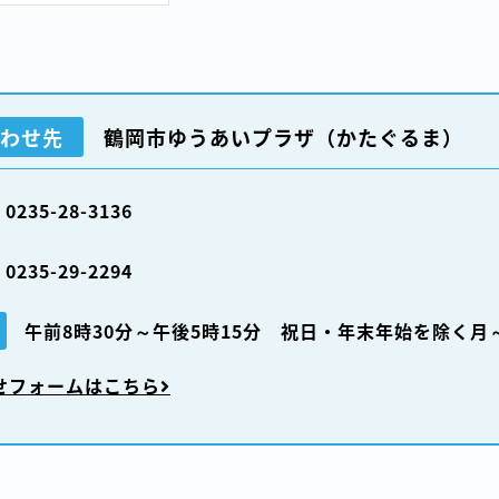
わせ先
鶴岡市ゆうあいプラザ（かたぐるま）
0235-28-3136
0235-29-2294
午前8時30分～午後5時15分 祝日・年末年始を除く月
せフォームはこちら