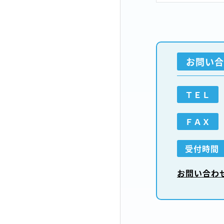
お問い合
ＴＥＬ
ＦＡＸ
受付時間
お問い合わ