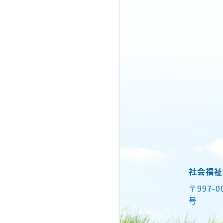
社会福祉
〒997-
号