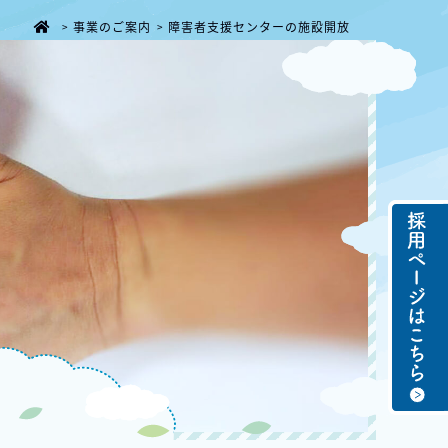
事業のご案内
障害者支援センターの施設開放
>
>