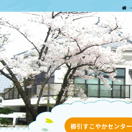
櫛引すこやかセンタ