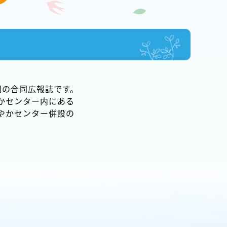
園の合同広報誌です。
かセンター内にある
やかセンター併設の
。