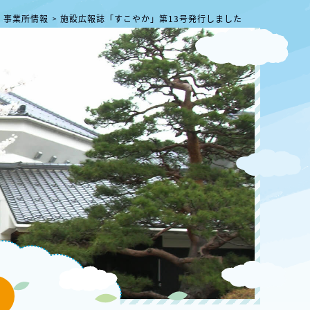
事業所情報
施設広報誌「すこやか」第13号発行しました
>
>
ー