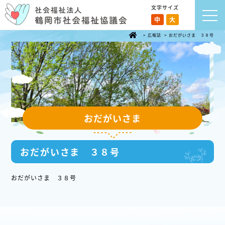
文字サイズ
中
大
>
広報誌
>
おだがいさま ３８号
おだがいさま
おだがいさま ３８号
おだがいさま ３８号