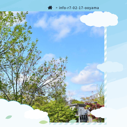
info-r7-02-17-ooyama
>