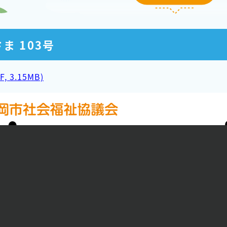
ま 103号
F, 3.15MB)