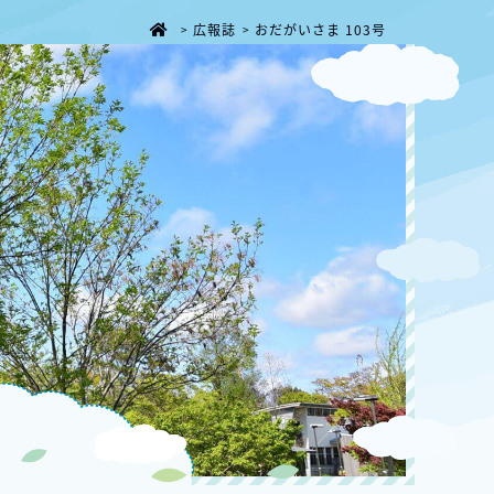
広報誌
おだがいさま 103号
>
>