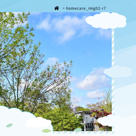
homecare_img02-r7
>