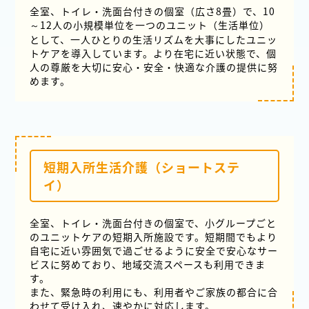
全室、トイレ・洗面台付きの個室（広さ8畳）で、10
～12人の小規模単位を一つのユニット（生活単位）
として、一人ひとりの生活リズムを大事にしたユニッ
トケアを導入しています。より在宅に近い状態で、個
人の尊厳を大切に安心・安全・快適な介護の提供に努
めます。
短期入所生活介護（ショートステ
イ）
全室、トイレ・洗面台付きの個室で、小グループごと
のユニットケアの短期入所施設です。短期間でもより
自宅に近い雰囲気で過ごせるように安全で安心なサー
ビスに努めており、地域交流スペースも利用できま
す。
また、緊急時の利用にも、利用者やご家族の都合に合
わせて受け入れ、速やかに対応します。