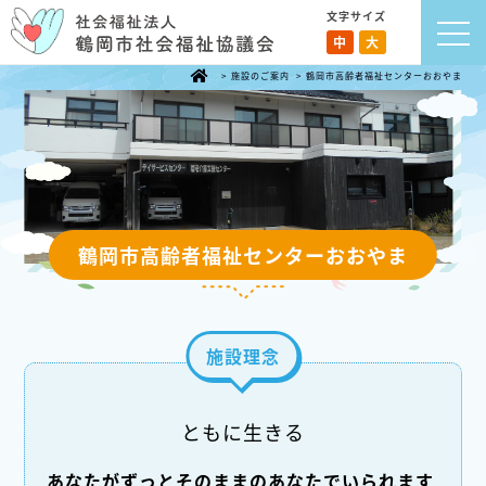
文字サイズ
中
大
>
施設のご案内
>
鶴岡市高齢者福祉センターおおやま
鶴岡市高齢者福祉センターおおやま
施設理念
ともに生きる
あなたがずっとそのままのあなたでいられます