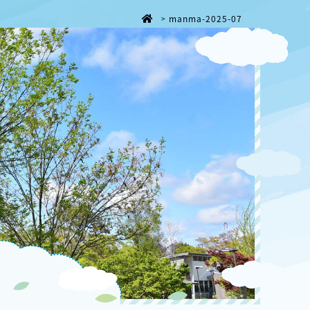
manma-2025-07
>