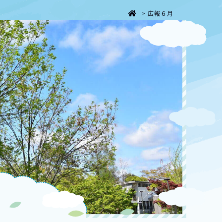
広報６月
>