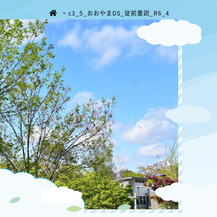
c3_5_おおやまDS_従前重説_R6_4
>