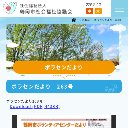
文字サイズ
中
大
>
広報誌
>
ボラセンだより 263号
ボラセンだより
ボラセンだより 263号
ボラセンだより263号
Download (PDF, 443KB)