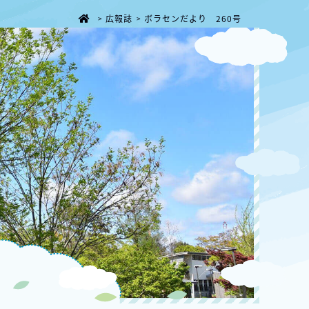
広報誌
ボラセンだより 260号
>
>