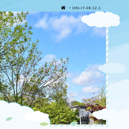
info-r7-08-12-1
>